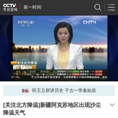
第一时间
听王立群讲历史 千古一帝秦始皇
[关注北方降温]新疆阿克苏地区出现沙尘
降温天气