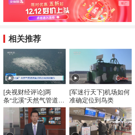
相关推荐
[央视财经评论]两
[军迷行天下]机场如何
条“北溪”天然气管道接
准确定位到鸟类
连发生泄漏