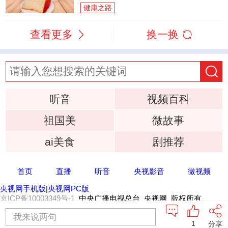
健康之路
查看更多
换一换
听音
视频百科
祖国美
微故事
ai美食
剧推荐
首页
直播
听音
央视影音
微视频
央视网手机版
|
央视网PC版
京ICP备10003349号-1
中央广播电视总台 央视网 版权所有
我来说两句
1
分享