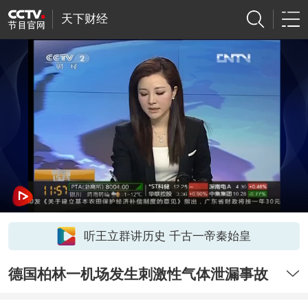
天下财经
听王立群讲历史 千古一帝秦始皇
德国柏林一机场发生刺激性气体泄漏事故