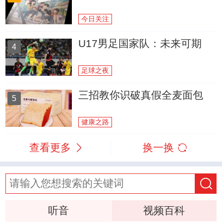
今日关注
U17男足国家队：未来可期
4
足球之夜
三招教你识破真假全麦面包
5
健康之路
查看更多
换一换
听音
视频百科