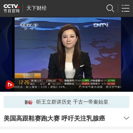
天下财经
听王立群讲历史 千古一帝秦始皇
美国高跟鞋赛跑大赛 呼吁关注乳腺癌