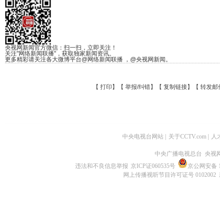
央视网新闻官方微信：扫一扫，立即关注！
关注"网络新闻联播"，获取独家新闻资讯。
更多精彩请关注各大微博平台@网络新闻联播 ，@央视网新闻。
【
打印
】【
举报/纠错
】【
复制链接
】【
转发邮
中央电视台网站
|
关于CCTV.com
|
人
中央广播电视总台 央视
违法和不良信息举报
京ICP证060535号
京公网安备 11
网上传播视听节目许可证号 0102002