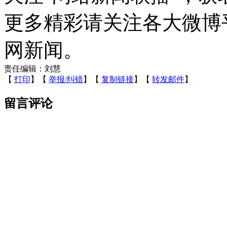
更多精彩请关注各大微博
网新闻。
责任编辑：刘慧
【
打印
】【
举报/纠错
】【
复制链接
】【
转发邮件
】
留言评论