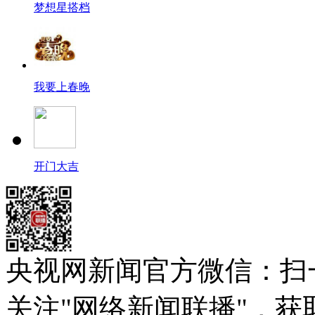
梦想星搭档
我要上春晚
开门大吉
央视网新闻官方微信：扫
关注"网络新闻联播"，