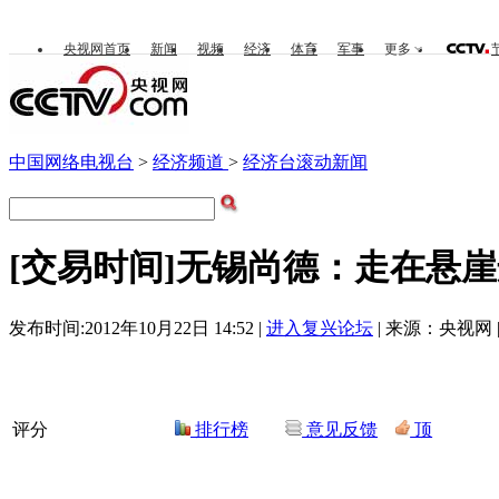
央视网首页
新闻
视频
经济
体育
军事
更多
中国网络电视台
>
经济频道
>
经济台滚动新闻
[交易时间]无锡尚德：走在悬
发布时间:2012年10月22日 14:52 |
进入复兴论坛
| 来源：央视网 
评分
排行榜
意见反馈
顶