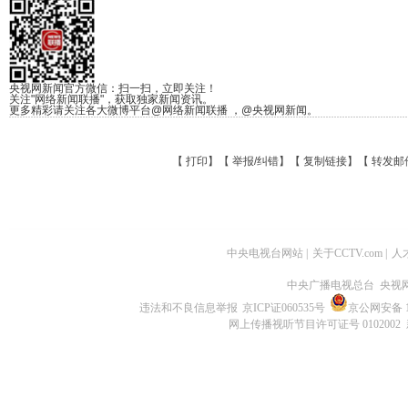
央视网新闻官方微信：扫一扫，立即关注！
关注"网络新闻联播"，获取独家新闻资讯。
更多精彩请关注各大微博平台@网络新闻联播 ，@央视网新闻。
【
打印
】【
举报/纠错
】【
复制链接
】【
转发邮
中央电视台网站
|
关于CCTV.com
|
人
中央广播电视总台 央视
违法和不良信息举报
京ICP证060535号
京公网安备 11
网上传播视听节目许可证号 0102002