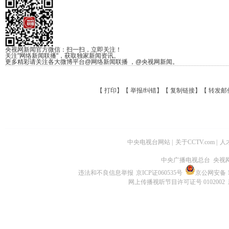
央视网新闻官方微信：扫一扫，立即关注！
关注"网络新闻联播"，获取独家新闻资讯。
更多精彩请关注各大微博平台@网络新闻联播 ，@央视网新闻。
【
打印
】【
举报/纠错
】【
复制链接
】【
转发邮
中央电视台网站
|
关于CCTV.com
|
人
中央广播电视总台 央视
违法和不良信息举报
京ICP证060535号
京公网安备 11
网上传播视听节目许可证号 0102002