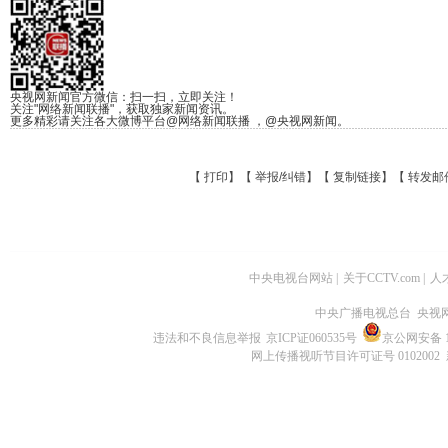
央视网新闻官方微信：扫一扫，立即关注！
关注"网络新闻联播"，获取独家新闻资讯。
更多精彩请关注各大微博平台@网络新闻联播 ，@央视网新闻。
【
打印
】【
举报/纠错
】【
复制链接
】【
转发邮
中央电视台网站
|
关于CCTV.com
|
人
中央广播电视总台 央视
违法和不良信息举报
京ICP证060535号
京公网安备 11
网上传播视听节目许可证号 0102002