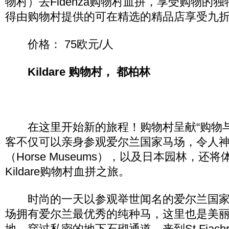
物村）去Fidenza购物村血拼，享受购物的
得由购物村提供的可在精选的精品店享受九折
价格： 75欧元/人
Kildare 购物村， 都柏林
在这里开始新的旅程！购物村呈献“购物与
客不仅可以亲身参观爱尔兰国家马场，令人
（Horse Museums），以及日本园林，还
Kildare购物村血拼之旅。
时尚的一天以参观举世闻名的爱尔兰国家
场拥有爱尔兰最优秀的纯种马，这里也是美
地。穿过私密的地下石砌通道，来到St.Fiac