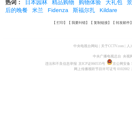
热词：
日本园林
精品购物
购物体验
大礼包
后的晚餐
米兰
Fidenza
斯福尔扎
Kildare
【
打印
】【
我要纠错
】【
复制链接
】【
转发邮件
中央电视台网站
|
关于CCTV.com
|
人
中央广播电视总台 央视
违法和不良信息举报
京ICP证060535号
京公网安备 11
网上传播视听节目许可证号 0102002