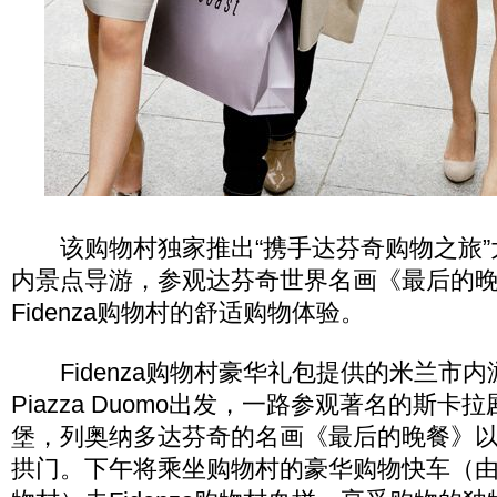
该购物村独家推出“携手达芬奇购物之旅”
内景点导游，参观达芬奇世界名画《最后的
Fidenza购物村的舒适购物体验。
Fidenza购物村豪华礼包提供的米兰市内
Piazza Duomo出发，一路参观著名的斯
堡，列奥纳多达芬奇的名画《最后的晚餐》
拱门。下午将乘坐购物村的豪华购物快车（