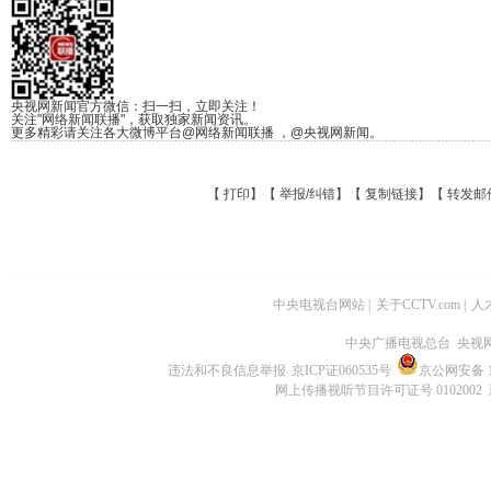
央视网新闻官方微信：扫一扫，立即关注！
关注"网络新闻联播"，获取独家新闻资讯。
更多精彩请关注各大微博平台@网络新闻联播 ，@央视网新闻。
【
打印
】【
举报/纠错
】【
复制链接
】【
转发邮
中央电视台网站
|
关于CCTV.com
|
人
中央广播电视总台 央视
违法和不良信息举报
京ICP证060535号
京公网安备 11
网上传播视听节目许可证号 0102002