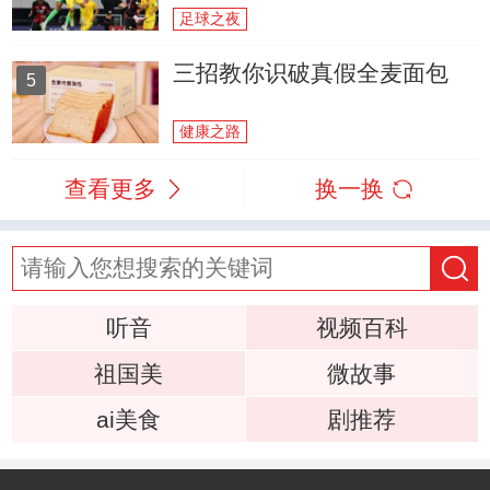
足球之夜
三招教你识破真假全麦面包
5
健康之路
查看更多
换一换
听音
视频百科
祖国美
微故事
ai美食
剧推荐