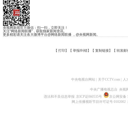
央视网新闻官方微信：扫一扫，立即关注！
关注"网络新闻联播"，获取独家新闻资讯。
更多精彩请关注各大微博平台@网络新闻联播 ，@央视网新闻。
【
打印
】【
举报/纠错
】【
复制链接
】【
转发邮
中央电视台网站
|
关于CCTV.com
|
人
中央广播电视总台 央视
违法和不良信息举报
京ICP证060535号
京公网安备 11
网上传播视听节目许可证号 0102002