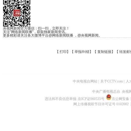
央视网新闻官方微信：扫一扫，立即关注！
关注"网络新闻联播"，获取独家新闻资讯。
更多精彩请关注各大微博平台@网络新闻联播 ，@央视网新闻。
【
打印
】【
举报/纠错
】【
复制链接
】【
转发邮
中央电视台网站
|
关于CCTV.com
|
人
中央广播电视总台 央视
违法和不良信息举报
京ICP证060535号
京公网安备 11
网上传播视听节目许可证号 0102002