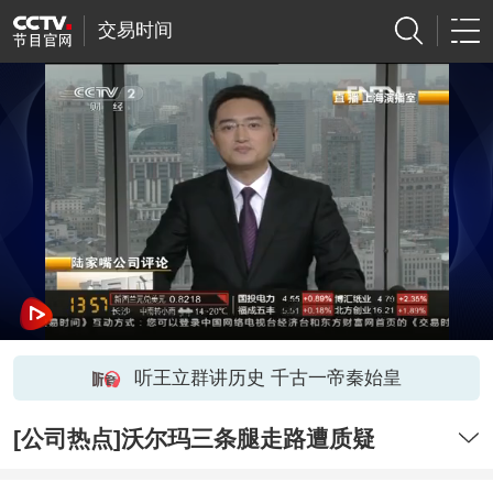
交易时间
听王立群讲历史 千古一帝秦始皇
[公司热点]沃尔玛三条腿走路遭质疑