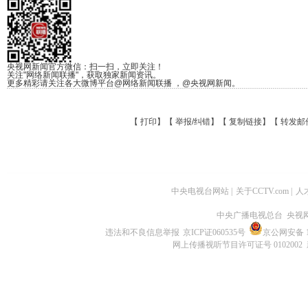
央视网新闻官方微信：扫一扫，立即关注！
关注"网络新闻联播"，获取独家新闻资讯。
更多精彩请关注各大微博平台@网络新闻联播 ，@央视网新闻。
【
打印
】【
举报/纠错
】【
复制链接
】【
转发邮
中央电视台网站
|
关于CCTV.com
|
人
中央广播电视总台 央视
违法和不良信息举报
京ICP证060535号
京公网安备 11
网上传播视听节目许可证号 0102002