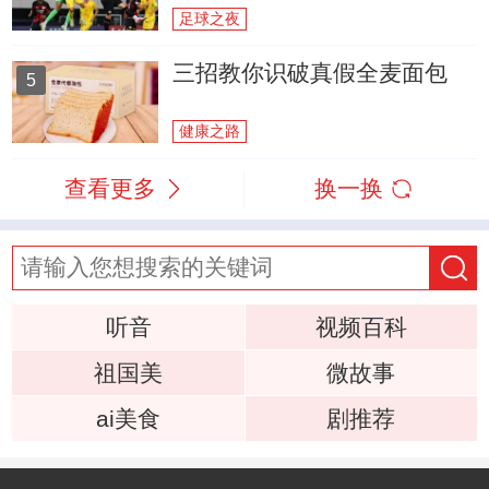
足球之夜
三招教你识破真假全麦面包
5
健康之路
查看更多
换一换
听音
视频百科
祖国美
微故事
ai美食
剧推荐