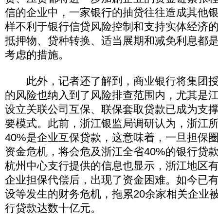
信的企业中，一家银行的抽贷往往造成其他
样不利于银行信贷风险控制和支持实体经济
抵押物、贷种转换、适当展期和减免利息都
考虑的措施。
此外，记者还了解到，商业银行将集团授
的风险也纳入到了风险排查范围内，尤其是
设立关联公司互保、联保套取贷款已成为支
要模式。此前，浙江银监局调研认为，浙江
40%是企业互保贷款，这意味着，一旦担保
资金危机，将会危及浙江全省40%的银行贷
杭州中心支行提供的信息也显示，浙江地区有
企业担保代偿后，出现了资金困难。如今已
设等发生的财务危机，拖累20余家相关企业
行贷款达数十亿元。