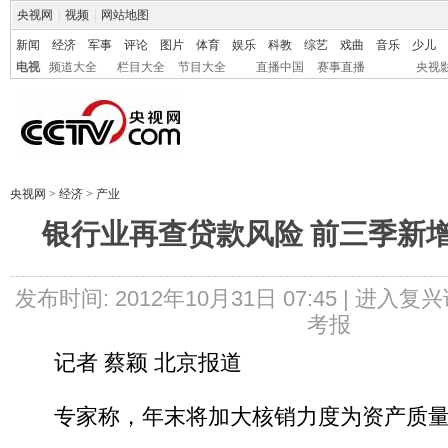
央视网
|
视频
|
网站地图
新闻
经济
军事
评论
图片
体育
娱乐
科教
综艺
戏曲
音乐
少儿
电视
频道大全
栏目大全
节目大全
直播中国
赛事直播
央视
央视网
>
经济
>
产业
银行业再查贷款风险 前三季新增
发布时间: 2012年10月31日 07:45 |
进入复兴
考报
记者 蔡颖 北京报道
专家称，年末将加大核销力度为资产质量