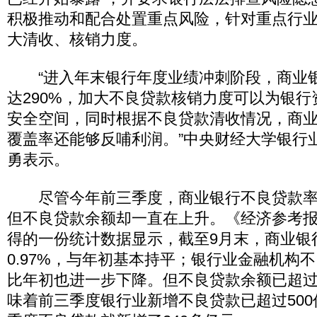
积极推动和配合处置重点风险，针对重点行
大清收、核销力度。
“进入年末银行年度业绩冲刺阶段，商业
达290%，加大不良贷款核销力度可以为银
安全空间，同时根据不良贷款清收情况，商
覆盖率还能够反哺利润。”中央财经大学银行
勇表示。
尽管今年前三季度，商业银行不良贷款率基
但不良贷款余额却一直在上升。《经济参考
得的一份统计数据显示，截至9月末，商业银
0.97%，与年初基本持平；银行业金融机构不
比年初也进一步下降。但不良贷款余额已超过了
味着前三季度银行业新增不良贷款已超过50