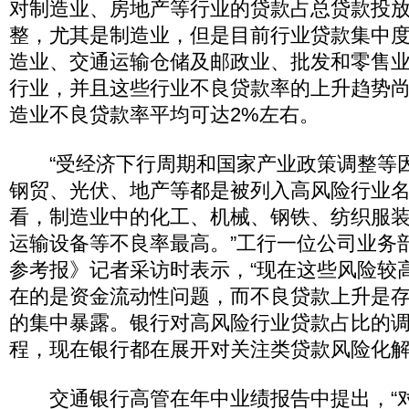
对制造业、房地产等行业的贷款占总贷款投
整，尤其是制造业，但是目前行业贷款集中
造业、交通运输仓储及邮政业、批发和零售
行业，并且这些行业不良贷款率的上升趋势
造业不良贷款率平均可达2%左右。
“受经济下行周期和国家产业政策调整等
钢贸、光伏、地产等都是被列入高风险行业
看，制造业中的化工、机械、钢铁、纺织服
运输设备等不良率最高。”工行一位公司业务
参考报》记者采访时表示，“现在这些风险较
在的是资金流动性问题，而不良贷款上升是
的集中暴露。银行对高风险行业贷款占比的
程，现在银行都在展开对关注类贷款风险化解
交通银行高管在年中业绩报告中提出，“