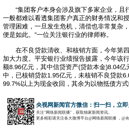
“集团客户本身会涉及旗下多家企业，且
一般都难以看透集团客户真正的财务情况和
管理困难，一旦发生危机，清偿也非常复杂
便是如此。”一位关注银行业的律师称。
在不良贷款清收、和核销方面，今年第四
加大力度。平安银行业绩报告披露，今年该
额8.96亿元，其中信贷资产(贷款本金)8.0
中，已核销贷款1.95亿元，未核销不良贷款6
99.7%以上为现金收回，其余为以物抵债方
央视网新闻官方微信：扫一扫，立即
关注"网络新闻联播"，获取独家新闻资讯。
更多精彩请关注各大微博平台@网络新闻联播 ，@