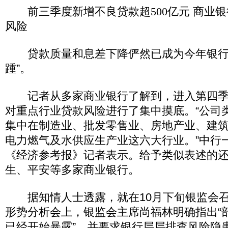
前三季度新增不良贷款超500亿元 商业银
风险
贷款质量和息差下降俨然已成为今年银行
踵”。
记者从多家商业银行了解到，进入第四季
对重点行业贷款风险进行了集中摸底。“公司
集中在制造业、批发零售业、房地产业、建
电力燃气及水供应生产业这六大行业。”中行
《经济参考报》记者表示。给予类似表述的
生、平安等多家商业银行。
据知情人士透露，就在10月下旬银监会召
形势分析会上，银监会主席尚福林明确指出“
已经开始暴露”，并要求银行层层排查风险隐患