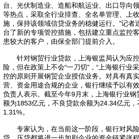
台、光伏制造业、造船和航运业、出口导向
等热点，采取全行业排查、全名单管理、上
施，保持该领域信贷业务的稳健运行。”记者
台了新的专项管控措施，包括建立重点监控
患较大的客户，由保全部门提前介入。
针对钢贸行业贷款，上海银监局认为应控
险，但在政策上不会“一刀切”，“上海银行业
控的原则开展钢贸企业授信业务。对具有真
营、资金用途合规的企业，银行继续予以有效
负责人表示。截至今年9月末，上海银行业钢
额为1853亿元，不良贷款余额为24.34亿元
1.31%。
专家认为，在当前这一阶段，银行对风险
贷、压贷都将进一步加剧企业的资金链紧张