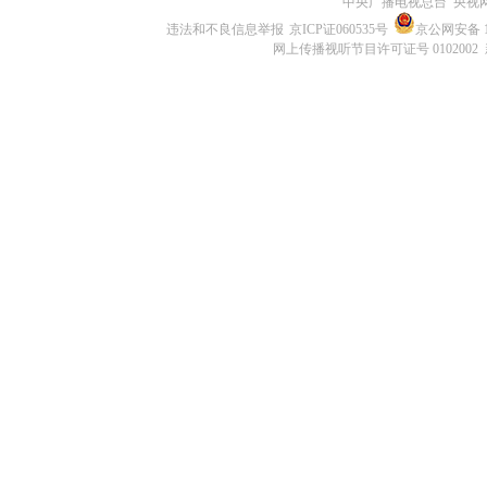
中央广播电视总台 央视
违法和不良信息举报
京ICP证060535号
京公网安备 11
网上传播视听节目许可证号 0102002