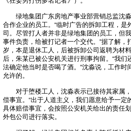
《狂妄男打伤多名记者》）。
绿地集团广东房地产事业部营销总监沈淼
合作企业的员工。“临时广告的拆卸工程，是
司。尽管打人者并非是绿地集团的员工，但
事件负责，给被打记者一个交代。”据了解，打
岁，本是退休工人，后被拆卸公司返聘为材
后，朱某已被公安机关进行刑事拘留。“我们
法确定他当时是否喝了酒。”沈淼说，工作时
允许的。
对于堕楼工人，沈淼表示已接待其家属，
偿事宜。“出于人道主义，我们愿意给予一定
具体赔偿事宜，会按照公安机关给出的责任
外包公司进行落实。