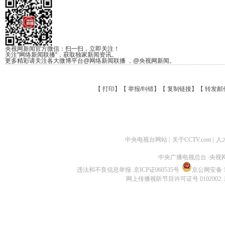
央视网新闻官方微信：扫一扫，立即关注！
关注"网络新闻联播"，获取独家新闻资讯。
更多精彩请关注各大微博平台@网络新闻联播 ，@央视网新闻。
【
打印
】【
举报/纠错
】【
复制链接
】【
转发邮
中央电视台网站
|
关于CCTV.com
|
人
中央广播电视总台 央视
违法和不良信息举报
京ICP证060535号
京公网安备 11
网上传播视听节目许可证号 0102002