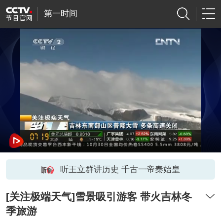
第一时间
听王立群讲历史 千古一帝秦始皇
[关注极端天气]雪景吸引游客 带火吉林冬
季旅游