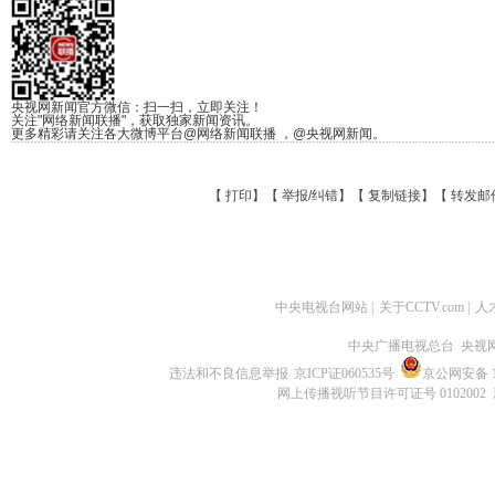
央视网新闻官方微信：扫一扫，立即关注！
关注"网络新闻联播"，获取独家新闻资讯。
更多精彩请关注各大微博平台@网络新闻联播 ，@央视网新闻。
【
打印
】【
举报/纠错
】【
复制链接
】【
转发邮
中央电视台网站
|
关于CCTV.com
|
人
中央广播电视总台 央视
违法和不良信息举报
京ICP证060535号
京公网安备 11
网上传播视听节目许可证号 0102002