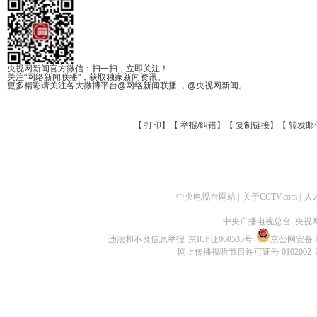
央视网新闻官方微信：扫一扫，立即关注！
关注"网络新闻联播"，获取独家新闻资讯。
更多精彩请关注各大微博平台@网络新闻联播 ，@央视网新闻。
【
打印
】【
举报/纠错
】【
复制链接
】【
转发邮
中央电视台网站
|
关于CCTV.com
|
人
中央广播电视总台 央视
违法和不良信息举报
京ICP证060535号
京公网安备 11
网上传播视听节目许可证号 0102002