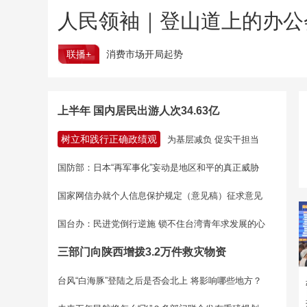
人民领袖｜登山道上的办公
联播+
消费市场开局起势
上半年 国内居民出游人次34.63亿
树立和践行正确政绩观
为基层减负 促实干担当
国防部：日本“再军事化”妄动是地区和平的真正威胁
国家网信办就个人信息保护规定（意见稿）征求意见
国台办：民进党倒行逆施 锁不住台湾青年求发展的心
三部门向陕西增拨3.2万件救灾物资
台风“白海豚”登陆之后是否会北上 将影响哪些地方？