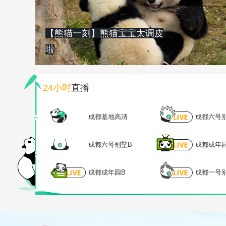
【熊猫一刻】熊猫宝宝太调皮
啦
24小时
直播
成都基地高清
成都六号
成都六号别墅B
成都成年
成都成年园B
成都一号