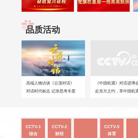
品质活动
高端人物访谈《云顶对话》
《中国机遇》对话进博
对话时代标志 记录思考丰度
赴东方之约，享中国机
CCTV-1
CCTV-2
CCTV-5
综合
财经
体育