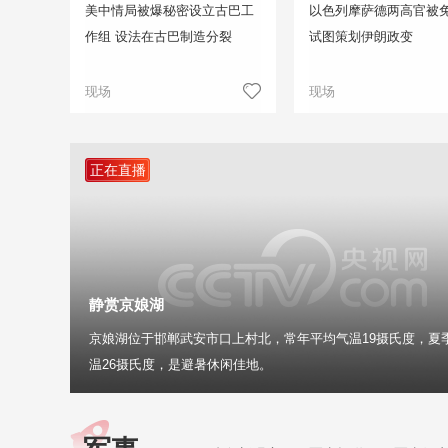
美中情局被爆秘密设立古巴工
以色列摩萨德两高官被免
作组 设法在古巴制造分裂
试图策划伊朗政变
现场
现场
正在直播
静赏京娘湖
京娘湖位于邯郸武安市口上村北，常年平均气温19摄氏度，夏
温26摄氏度，是避暑休闲佳地。