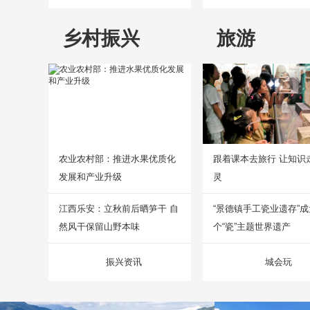
乡村振兴
旅游
农业农村部：推进水果优质化
跟着课本去旅行 让知识
发展和产业升级
灵
江西乐安：立秋前后晒笋干 自
“景德镇手工瓷业遗存”
然风干保留山野本味
个“瓷”主题世界遗产
振兴资讯
城会玩