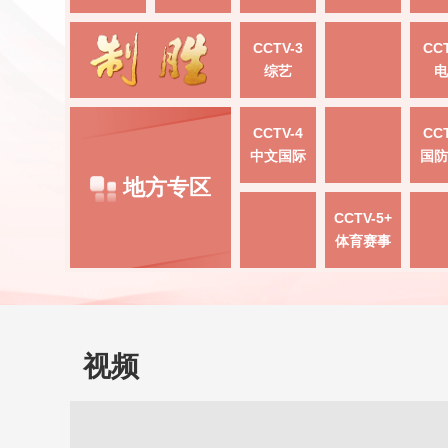
CCTV-3
CCT
综艺
电
CCTV-4
CCT
中文国际
国防
地方专区
CCTV-5+
体育赛事
视频