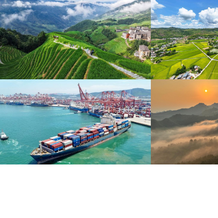
暑期出游 乐享美好时光
重庆梁平：优质
炎炎夏日，暑期旅游热度持续攀升。人们亲近山水，
8月6日，重庆梁平星
拥抱自然，在旅途中放松身心、增长见识。
熟，田园与村庄、道路