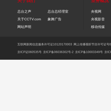
关于我们
业务概况
总台之声
总台总经理室
央视网
关于CCTV.com
象舞广告
央视影音
网站声明
移动传媒
互联网新闻信息服务许可证10120170003
网上传播视听节目许可证号01
京ICP证060535号
京ICP备06036302号-2
京ICP备10003349号
京IC