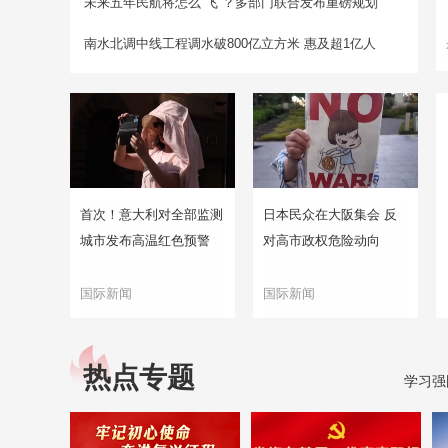
未来五年民航将怎么“飞”？多部门联合发布重磅规划
南水北调中线工程调水破800亿立方米 惠及超1亿人
首次！意大利对全部监测
日本民众在大阪集会 反
城市发布高温红色预警
对高市政权危险动向
国际新闻
国际新闻
热点专题
学习强