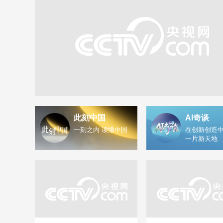
此刻中国
AI奇谈
一刻之内 读懂中国
在创新创造中
一片新天地