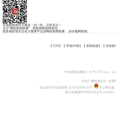
央视网新闻官方微信：扫一扫，立即关注！
关注"网络新闻联播"，获取独家新闻资讯。
更多精彩请关注各大微博平台@网络新闻联播 ，@央视网新闻。
【
打印
】【
举报/纠错
】【
复制链接
】【
转发邮
中央电视台网站
|
关于CCTV.com
|
人
中央广播电视总台 央视
违法和不良信息举报
京ICP证060535号
京公网安备 11
网上传播视听节目许可证号 0102002