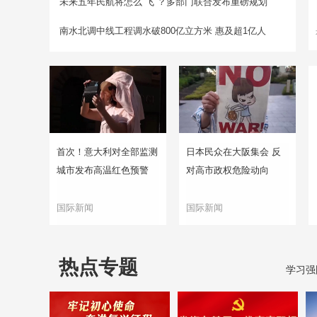
未来五年民航将怎么“飞”？多部门联合发布重磅规划
南水北调中线工程调水破800亿立方米 惠及超1亿人
首次！意大利对全部监测
日本民众在大阪集会 反
城市发布高温红色预警
对高市政权危险动向
国际新闻
国际新闻
热点专题
学习强