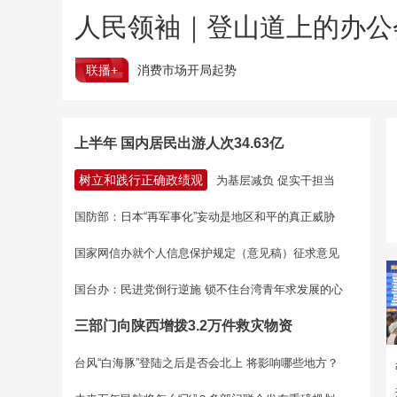
人民领袖｜登山道上的办公
联播+
消费市场开局起势
上半年 国内居民出游人次34.63亿
树立和践行正确政绩观
为基层减负 促实干担当
国防部：日本“再军事化”妄动是地区和平的真正威胁
国家网信办就个人信息保护规定（意见稿）征求意见
国台办：民进党倒行逆施 锁不住台湾青年求发展的心
三部门向陕西增拨3.2万件救灾物资
台风“白海豚”登陆之后是否会北上 将影响哪些地方？