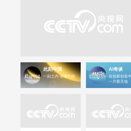
此刻中国
AI奇谈
一刻之内 读懂中国
在创新创造中
一片新天地