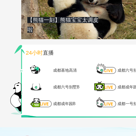
【熊猫一刻】熊猫宝宝太调皮
啦
24小时
直播
成都基地高清
成都六号
成都六号别墅B
成都成年
成都成年园B
成都一号