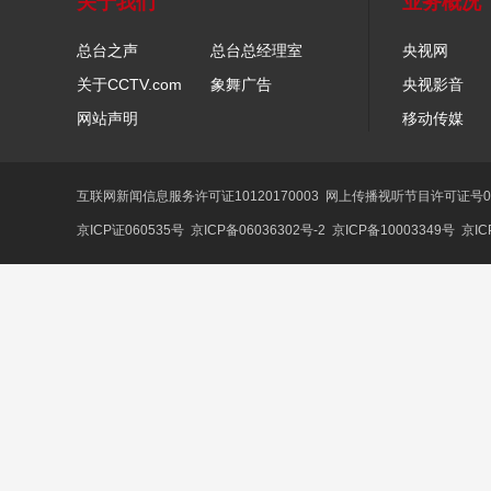
关于我们
业务概况
总台之声
总台总经理室
央视网
关于CCTV.com
象舞广告
央视影音
网站声明
移动传媒
互联网新闻信息服务许可证10120170003
网上传播视听节目许可证号01
京ICP证060535号
京ICP备06036302号-2
京ICP备10003349号
京IC