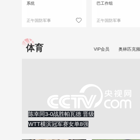
系统
巴工作组
正午国防军事
正午国防军事
体育
VIP会员
奥林匹克
陈幸同3-0战胜帕瓦德 晋级
WTT横滨冠军赛女单8强