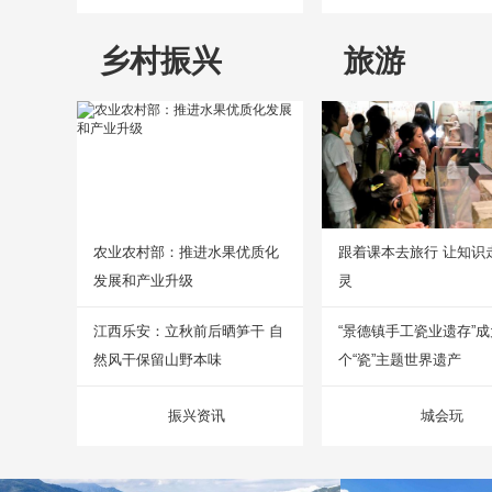
乡村振兴
旅游
农业农村部：推进水果优质化
跟着课本去旅行 让知识
发展和产业升级
灵
江西乐安：立秋前后晒笋干 自
“景德镇手工瓷业遗存”
然风干保留山野本味
个“瓷”主题世界遗产
振兴资讯
城会玩