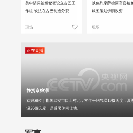
美中情局被爆秘密设立古巴工
以色列摩萨德两高官被免
作组 设法在古巴制造分裂
试图策划伊朗政变
现场
现场
正在直播
静赏京娘湖
京娘湖位于邯郸武安市口上村北，常年平均气温19摄氏度，夏
温26摄氏度，是避暑休闲佳地。