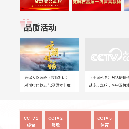
品质活动
高端人物访谈《云顶对话》
《中国机遇》对话进博
对话时代标志 记录思考丰度
赴东方之约，享中国机
CCTV-1
CCTV-2
CCTV-5
综合
财经
体育