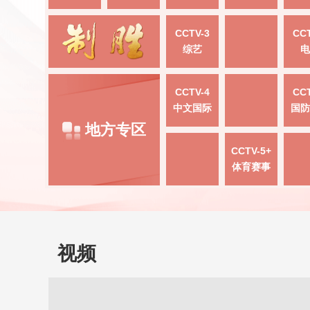
CCTV-3
CCT
综艺
电
CCTV-4
CCT
中文国际
国防
地方专区
CCTV-5+
体育赛事
视频