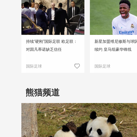
持续“硬刚”国际足联 欧足联：
新星加盟维尼修斯与球
对因凡蒂诺缺乏信任
续约 皇马组豪华锋线
国际足球
国际足球
熊猫频道