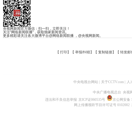
央视网新闻官方微信：扫一扫，立即关注！
关注"网络新闻联播"，获取独家新闻资讯。
更多精彩请关注各大微博平台@网络新闻联播 ，@央视网新闻。
【
打印
】【
举报/纠错
】【
复制链接
】【
转发邮
中央电视台网站
|
关于CCTV.com
|
人
中央广播电视总台 央视
违法和不良信息举报
京ICP证060535号
京公网安备 11
网上传播视听节目许可证号 0102002