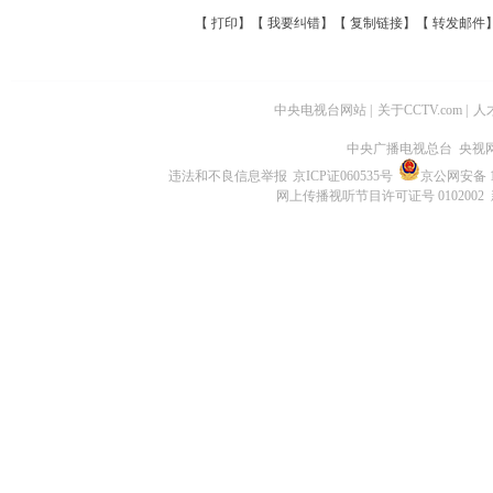
【
打印
】【
我要纠错
】【
复制链接
】【
转发邮件
中央电视台网站
|
关于CCTV.com
|
人
中央广播电视总台 央视
违法和不良信息举报
京ICP证060535号
京公网安备 11
网上传播视听节目许可证号 0102002