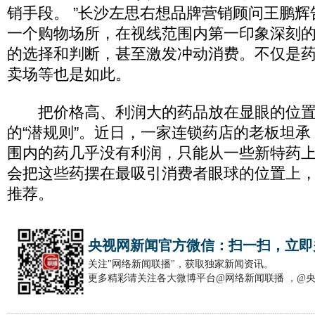
销手段。 ”长沙左思右想品牌营销顾问王鹏
一个购物场所，在视线范围内第一印象深刻
的选择和判断，甚至激发冲动消费。不仅是
卖场等也是如此。
把价格高、利润大的药品放在显眼的位置
的“潜规则”。近日，一家连锁药店的老板坦
围内的药几乎没有利润，只能从一些新特药
会把这些药摆在最吸引消费者眼球的位置上
推荐。
央视网新闻官方微信：扫一扫，立即
关注"网络新闻联播"，获取独家新闻资讯。
更多精彩请关注各大微博平台@网络新闻联播 ，@