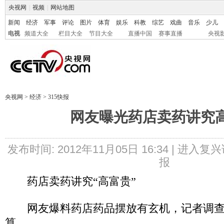
央视网
|
视频
|
网站地图
新闻
经济
军事
评论
图片
体育
娱乐
科教
综艺
戏曲
音乐
少儿
电视
频道大全
栏目大全
节目大全
直播中国
赛事直播
央视
央视网
>
经济
>
315快报
网友曝光药店卖药讲究
发布时间: 2012年11月05日 16:34 |
进入复兴
报
药店卖药讲究“高富贵”
网友爆料药店药品摆放有玄机，记者调查
算