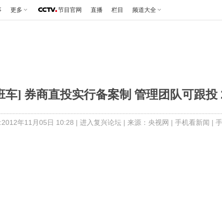
事
更多
节目官网
直播
栏目
频道大全
班车] 券商直投实行备案制 管理团队可跟投 201
012年11月05日 10:28 |
进入复兴论坛
| 来源：央视网 |
手机看新闻
|