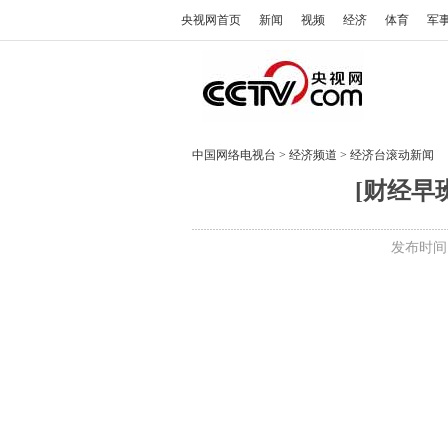
央视网首页
新闻
视频
经济
体育
军
中国网络电视台
>
经济频道
>
经济台滚动新闻
[财经早
发布时间:2