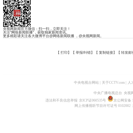
央视网新闻官方微信：扫一扫，立即关注！
关注"网络新闻联播"，获取独家新闻资讯。
更多精彩请关注各大微博平台@网络新闻联播 ，@央视网新闻。
【
打印
】【
举报/纠错
】【
复制链接
】【
转发邮
中央电视台网站
|
关于CCTV.com
|
人
中央广播电视总台 央视
违法和不良信息举报
京ICP证060535号
京公网安备 11
网上传播视听节目许可证号 0102002