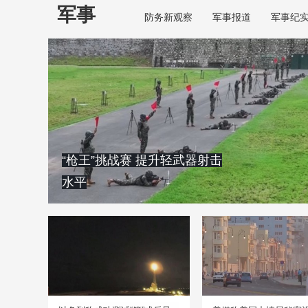
军事
防务新观察
军事报道
军事纪
“枪王”挑战赛 提升轻武器射击
水平