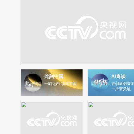
此刻中国
AI奇谈
一刻之内 读懂中国
在创新创造中
一片新天地