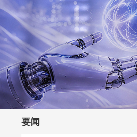
财经
大国智造
CCTV.
要闻