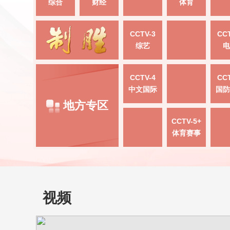
综合
财经
体育
CCTV-3
CCT
综艺
电
CCTV-4
CCT
中文国际
国防
地方专区
CCTV-5+
体育赛事
视频