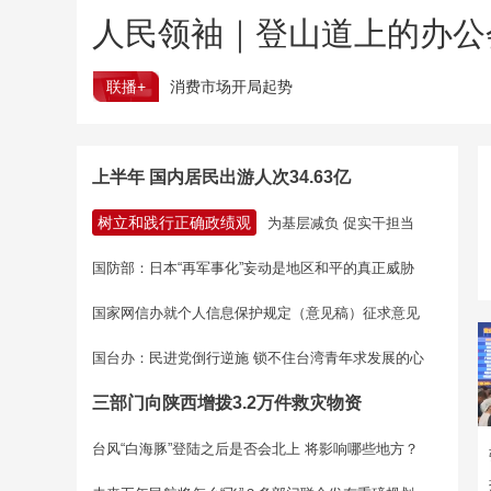
人民领袖｜登山道上的办公
联播+
消费市场开局起势
上半年 国内居民出游人次34.63亿
树立和践行正确政绩观
为基层减负 促实干担当
国防部：日本“再军事化”妄动是地区和平的真正威胁
国家网信办就个人信息保护规定（意见稿）征求意见
国台办：民进党倒行逆施 锁不住台湾青年求发展的心
三部门向陕西增拨3.2万件救灾物资
台风“白海豚”登陆之后是否会北上 将影响哪些地方？