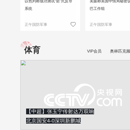
以色列称成功测试“箭”式反导
美媒称美国中情局秘密
系统
巴工作组
正午国防军事
正午国防军事
体育
VIP会员
奥林匹克
【中超】张玉宁传射达万双响
北京国安4-0深圳新鹏城