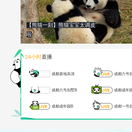
【熊猫一刻】熊猫宝宝太调皮
啦
24小时
直播
成都基地高清
成都六号
成都六号别墅B
成都成年
成都成年园B
成都一号