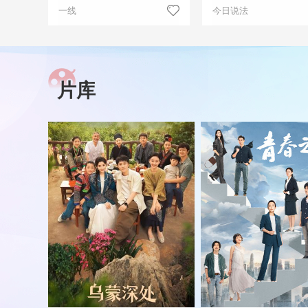
一线
今日说法
片库