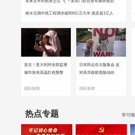
未来五年民航将怎么“飞”？多部门联合发布重磅规划
南水北调中线工程调水破800亿立方米 惠及超1亿人
首次！意大利对全部监测
日本民众在大阪集会 反
城市发布高温红色预警
对高市政权危险动向
国际新闻
国际新闻
热点专题
学习强