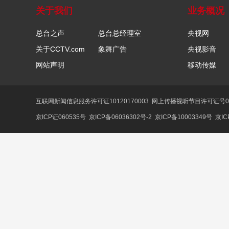
关于我们
业务概况
总台之声
总台总经理室
央视网
关于CCTV.com
象舞广告
央视影音
网站声明
移动传媒
互联网新闻信息服务许可证10120170003
网上传播视听节目许可证号01
京ICP证060535号
京ICP备06036302号-2
京ICP备10003349号
京IC