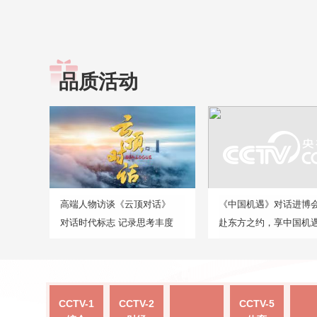
品质活动
高端人物访谈《云顶对话》
《中国机遇》对话进博
对话时代标志 记录思考丰度
赴东方之约，享中国机
CCTV-1
CCTV-2
CCTV-5