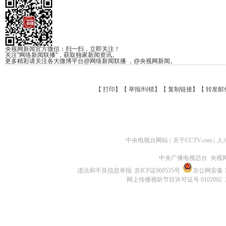
央视网新闻官方微信：扫一扫，立即关注！
关注"网络新闻联播"，获取独家新闻资讯。
更多精彩请关注各大微博平台@网络新闻联播 ，@央视网新闻。
【
打印
】【
举报/纠错
】【
复制链接
】【
转发邮
中央电视台网站
|
关于CCTV.com
|
人
中央广播电视总台 央视
违法和不良信息举报
京ICP证060535号
京公网安备 11
网上传播视听节目许可证号 0102002