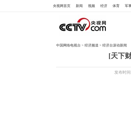
央视网首页
新闻
视频
经济
体育
军
中国网络电视台
>
经济频道
>
经济台滚动新闻
[天下财
发布时间:2