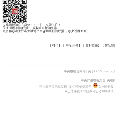
央视网新闻官方微信：扫一扫，立即关注！
关注"网络新闻联播"，获取独家新闻资讯。
更多精彩请关注各大微博平台@网络新闻联播 ，@央视网新闻。
【
打印
】【
举报/纠错
】【
复制链接
】【
转发邮
中央电视台网站
|
关于CCTV.com
|
人
中央广播电视总台 央视
违法和不良信息举报
京ICP证060535号
京公网安备 11
网上传播视听节目许可证号 0102002