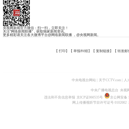
央视网新闻官方微信：扫一扫，立即关注！
关注"网络新闻联播"，获取独家新闻资讯。
更多精彩请关注各大微博平台@网络新闻联播 ，@央视网新闻。
【
打印
】【
举报/纠错
】【
复制链接
】【
转发邮
中央电视台网站
|
关于CCTV.com
|
人
中央广播电视总台 央视
违法和不良信息举报
京ICP证060535号
京公网安备 11
网上传播视听节目许可证号 0102002