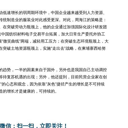
低速增长的弱周期环境中，中国企业越来越受到人力资源、
传统制造业的服装业对此感受更深。对此，周海江的策略是：
。在突破劳动力瓶颈上，他的企业通过加强国际化设计研发团
速中国纺织材料电子交易平台拓展，加大日常生产委托外协工
强"微笑曲线"两端，减轻用工压力；在突破生态环境瓶颈上，大
在突破土地资源瓶颈上，实施"走出去"战略，在柬埔寨西哈努
趋势，一半的因素来自于国外，另外也是我国自己主动调控
等待复苏机遇的出现；另外，他还提到，目前民营企业家在创
"的心态和观念，因为依靠"灰色"捷径产生的增长是不可持续
造的增长才是健康的，可持续的。
微信：扫一扫，立即关注！