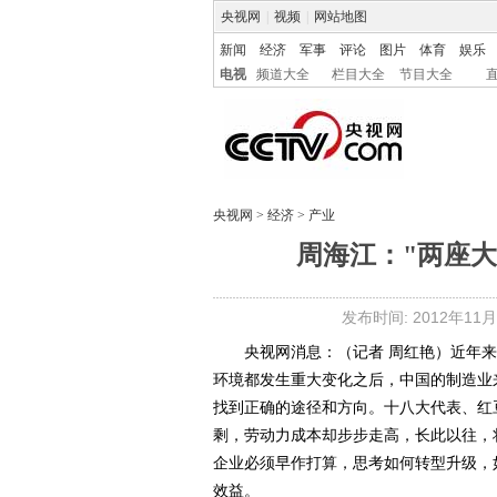
央视网
|
视频
|
网站地图
新闻
经济
军事
评论
图片
体育
娱乐
电视
频道大全
栏目大全
节目大全
央视网
>
经济
>
产业
周海江："两座大
发布时间: 2012年11月0
央视网消息：（记者 周红艳）近年来
环境都发生重大变化之后，中国的制造业
找到正确的途径和方向。十八大代表、红
剩，劳动力成本却步步走高，长此以往，
企业必须早作打算，思考如何转型升级，
效益。