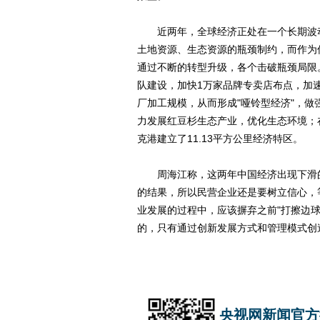
近两年，全球经济正处在一个长期波动
土地资源、生态资源的瓶颈制约，而作为
通过不断的转型升级，各个击破瓶颈局限
队建设，加快1万家品牌专卖店布点，加
厂加工规模，从而形成"哑铃型经济"，做
力发展红豆杉生态产业，优化生态环境；
克港建立了11.13平方公里经济特区。
周海江称，这两年中国经济出现下滑的
的结果，所以民营企业还是要树立信心，
业发展的过程中，应该摒弃之前"打擦边球
的，只有通过创新发展方式和管理模式创
央视网新闻官方