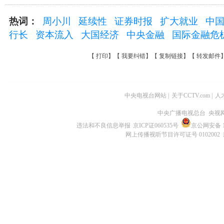
热词：
周小川
延续性
证券时报
扩大就业
中
行长
资本流入
大国经济
中央金融
国际金融危
【
打印
】【
我要纠错
】【
复制链接
】【
转发邮件
中央电视台网站
|
关于CCTV.com
|
人
中央广播电视总台 央视
违法和不良信息举报
京ICP证060535号
京公网安备 11
网上传播视听节目许可证号 0102002