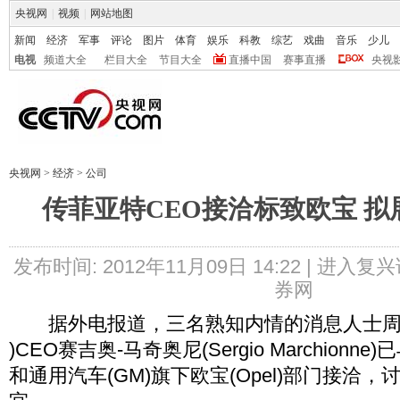
央视网
|
视频
|
网站地图
新闻
经济
军事
评论
图片
体育
娱乐
科教
综艺
戏曲
音乐
少儿
电视
频道大全
栏目大全
节目大全
直播中国
赛事直播
央视
央视网
>
经济
>
公司
传菲亚特CEO接洽标致欧宝 
发布时间: 2012年11月09日 14:22 |
进入复兴
券网
据外电报道，三名熟知内情的消息人士周二称
)CEO赛吉奥-马奇奥尼(Sergio Marchionne
和通用汽车(GM)旗下欧宝(Opel)部门接洽