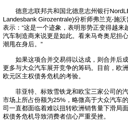
德意志联邦共和国北德意志州银行NordLB(Nor
Landesbank Girozentrale)分析师弗兰克-施沃普
表示：“这是一个迹象，表明形势正变得越来
汽车制造商来说更是如此。看来马奇奥尼担
潮甩在身后。”
如果这项合并交易得以达成，则合并后成
更多与大众汽车展开竞争的筹码。目前，欧
欧元区主权债务危机的考验。
菲亚特、标致雪铁龙和欧宝三家公司的汽
市场上所占份额为25%，略微高于大众汽车的2
司一直都面临着难以扭转欧洲销售量下滑局
权债务危机导致消费者信心严重受挫。