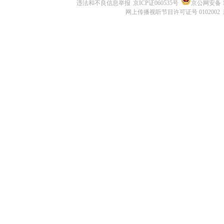
违法和不良信息举报
京ICP证060535号
京公网安备 11
网上传播视听节目许可证号 0102002