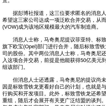
宜。
据彭博社报道，这三位要求匿名的消息人
希望这三家公司达成一项泛欧合并交易，从
(VOW)成为该地区规模最大的汽车制造商。
消息人士称，马奇奥尼提议菲亚特、标致
旗下欧宝(Opel)部门进行合并，随后标致雪
司的股份。其中两位消息人士称，马奇奥尼
入这项合并交易，前提是他能获得50亿美元到
组该部门。
但消息人士还透露，马奇奥尼的提议尚未
因是标致雪铁龙更看好自己的计划，也就是
行购买和开发项目。此外，标致雪铁龙还希
重组，随后才会展开有关更广泛结盟的谈判。通