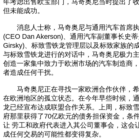
年考虑出售欧宝部门，马奇奥尼当时提出了
但未能成功。
消息人士称，马奇奥尼与通用汽车首席执
(CEO Dan Akerson)、通用汽车副董事长史蒂
Girsky)、标致雪铁龙管理层以及标致家族
与标致雪铁龙进行的对话中，马奇奥尼极力
创造一家集中致力于欧洲市场的汽车制造商
者造成任何干扰。
马奇奥尼正在寻找一家欧洲合作伙伴，希
在欧洲地区的孤立状态。在今年早些时候，
龙已经宣布达成联盟合作关系。上周，标致
府那里获得了70亿欧元的债务担保资金，条
让 劳工和政府代表进入其公司董事会，这会
成任何交易的可能性都变得复杂。