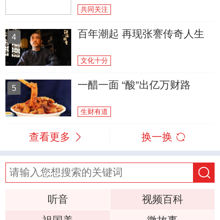
共同关注
百年潮起 再现张謇传奇人生
4
文化十分
一醋一面 “酸”出亿万财路
5
生财有道
查看更多
换一换
听音
视频百科