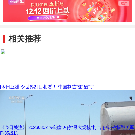
音
相关推荐
[今日亚洲]令世界刮目相看！“中国制造”变“酷”了
《今日关注》 20260802 特朗普叫停“最大规模”打击 伊朗称摧毁美军
F-35战机