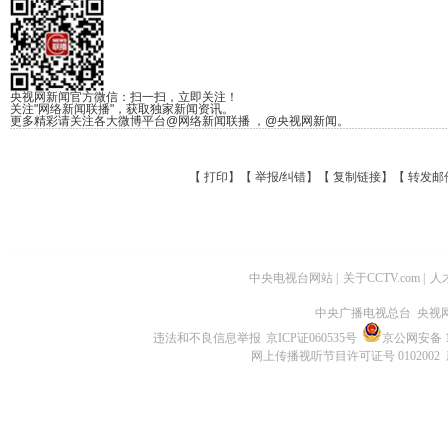
央视网新闻官方微信：扫一扫，立即关注！
关注"网络新闻联播"，获取独家新闻资讯。
更多精彩请关注各大微博平台@网络新闻联播 ，@央视网新闻。
【
打印
】【
举报/纠错
】【
复制链接
】【
转发邮
中央电视台网站
|
关于CCTV.com
|
人
中央广播电视总台 央视
违法和不良信息举报
京ICP证060535号
京公网安备 11
网上传播视听节目许可证号 0102002