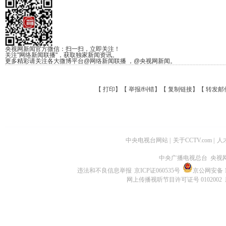
央视网新闻官方微信：扫一扫，立即关注！
关注"网络新闻联播"，获取独家新闻资讯。
更多精彩请关注各大微博平台@网络新闻联播 ，@央视网新闻。
【
打印
】【
举报/纠错
】【
复制链接
】【
转发邮
中央电视台网站
|
关于CCTV.com
|
人
中央广播电视总台 央视
违法和不良信息举报
京ICP证060535号
京公网安备 11
网上传播视听节目许可证号 0102002