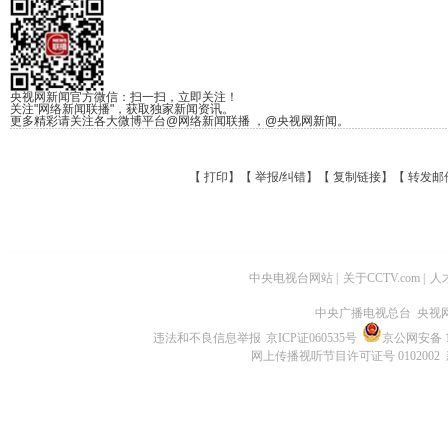
央视网新闻官方微信：扫一扫，立即关注！
关注"网络新闻联播"，获取独家新闻资讯。
更多精彩请关注各大微博平台@网络新闻联播 ，@央视网新闻。
【
打印
】【
举报/纠错
】【
复制链接
】【
转发邮
中央电视台网站
|
关于CCTV.com
|
人
中央广播电视总台 央视
违法和不良信息举报
京ICP证060535号
京公网安备 11
网上传播视听节目许可证号 0102002