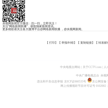
央视网新闻官方微信：扫一扫，立即关注！
关注"网络新闻联播"，获取独家新闻资讯。
更多精彩请关注各大微博平台@网络新闻联播 ，@央视网新闻。
【
打印
】【
举报/纠错
】【
复制链接
】【
转发邮
中央电视台网站
|
关于CCTV.com
|
人
中央广播电视总台 央视
违法和不良信息举报
京ICP证060535号
京公网安备 11
网上传播视听节目许可证号 0102002