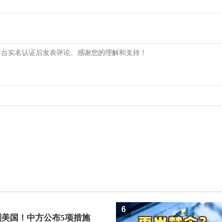
6
制美国！中方公布5项措施