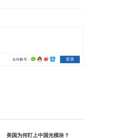
2012-11-05 15:00:03
[第一时间]整期视频
1/2(20121105)
2012-11-05 09:32:22
《第一时间》 20121104
1/2
2012-11-04 11:28:20
《第一时间》 20121104
2/2
2012-11-04 11:20:18
[第一时间]整期视频
1/2(20121104)
美国为何盯上中国光模块？