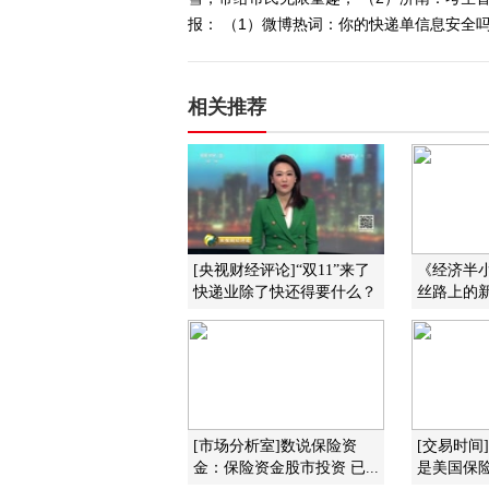
报： （1）微博热词：你的快递单信息安全吗
相关推荐
[央视财经评论]“双11”来了
《经济半小时
快递业除了快还得要什么？
丝路上的
[市场分析室]数说保险资
[交易时间
金：保险资金股市投资 已...
是美国保险