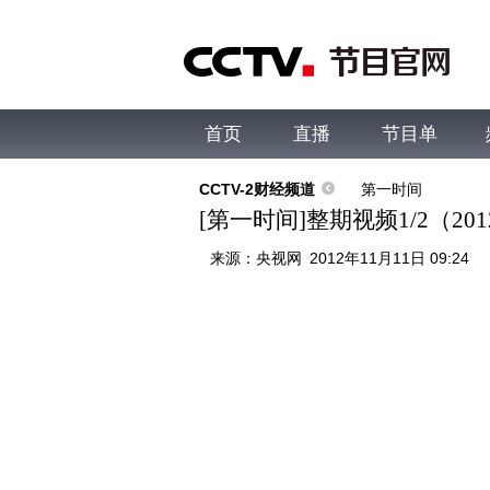
首页
直播
节目单
综合
新闻
财经
综艺
中文国际
体
CCTV-2财经频道
第一时间
[第一时间]整期视频1/2（201
来源：
央视网
2012年11月11日 09:24