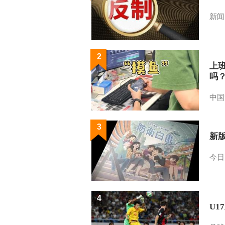
新闻
2
上
吗
中国
3
新
今日
4
U1