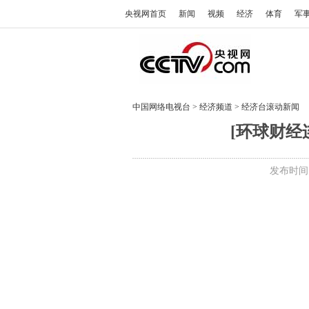
央视网首页
新闻
视频
经济
体育
军
中国网络电视台
>
经济频道
>
经济台滚动新闻
[环球财经连
发布时间:2