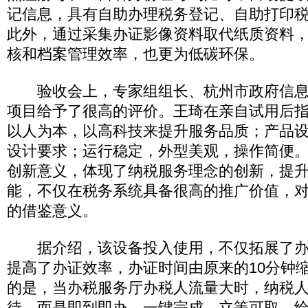
记信息，具有自助办理税务登记、自助打印
此外，通过采集办证影像资料取代纸质资料
核和档案管理效率，也更为低碳环保。
验收会上，专家组组长、杭州市政府信息
项目给予了很高的评价。王琦在亲自试用后
以人为本，以高科技来提升服务品质；产品
设计要求；运行稳定，外型美观，操作简便
创新意义，体现了纳税服务理念的创新，提
能，不仅在税务系统具备很高的推广价值，
的借鉴意义。
据介绍，该设备投入使用，不仅拓展了办
提高了办证效率，办证时间由原来的10分钟
的是，当办税服务厅办税人流量大时，纳税
待，而是即到即办，一键完成，立等可取，