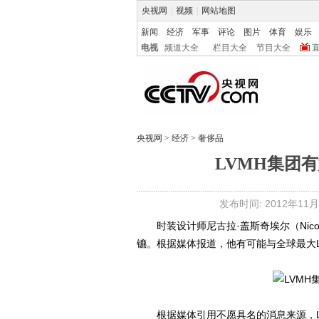
央视网
|
视频
|
网站地图
新闻
经济
军事
评论
图片
体育
娱乐
电视
频道大全
栏目大全
节目大全
央视网
>
经济
>
奢侈品
LVMH集团
发布时间: 2012年11月1
时装设计师尼古拉·盖斯奇埃尔（Nicola
镳。根据媒体报道，他有可能与全球最大
根据媒体引用不愿具名的消息来源，LV