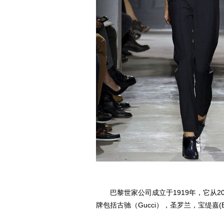
巴黎世家公司成立于1919年，它从20
牌包括古驰（Gucci），圣罗兰，宝缇嘉(Bot