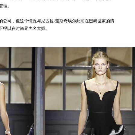
责管理。
公司，但这个情况与尼古拉-盖斯奇埃尔此前在巴黎世家的情
下得以在时尚界声名大振。