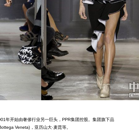
01年开始由奢侈行业另一巨头，PPR集团控股。集团旗下品
tega Veneta)，亚历山大·麦昆等。