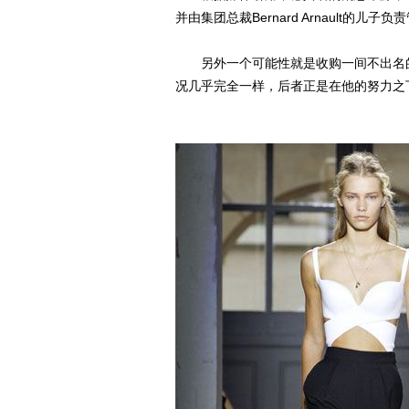
并由集团总裁Bernard Arnault的儿子负
另外一个可能性就是收购一间不出名的
况几乎完全一样，后者正是在他的努力之