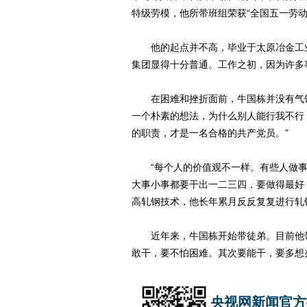
特级劳模，他所带班组荣获“全国五一劳动
他的起点并不高，毕业于太原冶金工业
集团显得十分普通。工作之初，因为许多事
在困难和挫折面前，牛国栋并没有气馁，
一个朴素的想法，为什么别人能行我不行
的职责，才是一名合格的共产党员。”
“每个人的价值观不一样。有些人做事
大事小事都要干出一二三四，要做得最好
高轧钢技术，他长年累月反反复复进行轧
近年来，牛国栋开始带徒弟。目前他带
敢干，要不怕困难。其次要能干，要多想
央视网新闻官方