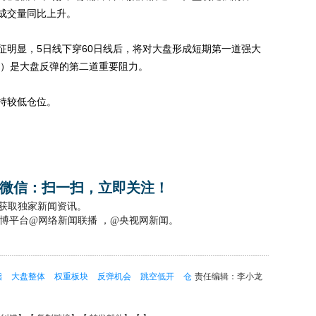
成交量同比上升。
明显，5日线下穿60日线后，将对大盘形成短期第一道强大
点）是大盘反弹的第二道重要阻力。
持较低仓位。
微信：扫一扫，立即关注！
，获取独家新闻资讯。
博平台@网络新闻联播 ，@央视网新闻。
指
大盘整体
权重板块
反弹机会
跳空低开
仓
责任编辑：李小龙