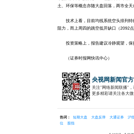
土、环保等概念亦随大盘回落，两市全天
技术上看，目前均线系统空头排列特征
阻力，而上周四的跳空低开缺口（2092
投资策略上，报告建议冷静观望，保
（证券时报网快讯中心）
央视网新闻官方
关注"网络新闻联播"
更多精彩请关注各大微
热词：
短期大盘
大盘反弹
大通证券
沪
位
股指