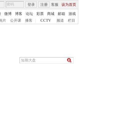
登录
注册
客服
设为首页
康
微博
博客
论坛
彩票
商城
邮箱
游戏
画片
公开课
播客
|
CCTV
频道
栏目