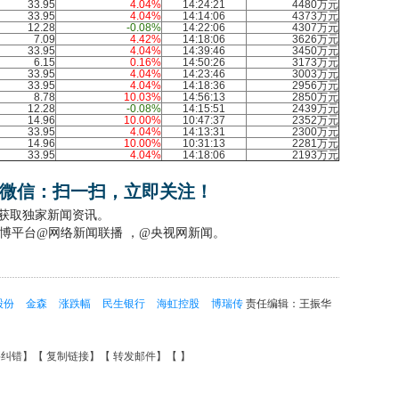
33.95
4.04%
14:24:21
4480万元
33.95
4.04%
14:14:06
4373万元
12.28
-0.08%
14:22:06
4307万元
7.09
4.42%
14:18:06
3626万元
33.95
4.04%
14:39:46
3450万元
6.15
0.16%
14:50:26
3173万元
33.95
4.04%
14:23:46
3003万元
33.95
4.04%
14:18:36
2956万元
8.78
10.03%
14:56:13
2850万元
12.28
-0.08%
14:15:51
2439万元
14.96
10.00%
10:47:37
2352万元
33.95
4.04%
14:13:31
2300万元
14.96
10.00%
10:31:13
2281万元
33.95
4.04%
14:18:06
2193万元
微信：扫一扫，立即关注！
，获取独家新闻资讯。
博平台@网络新闻联播 ，@央视网新闻。
股份
金森
涨跌幅
民生银行
海虹控股
博瑞传
责任编辑：王振华
要纠错
】【
复制链接
】【
转发邮件
】【
】