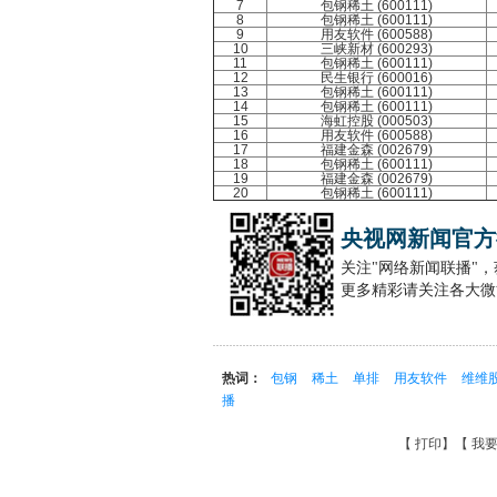
7
包钢稀土 (600111)
8
包钢稀土 (600111)
9
用友软件 (600588)
10
三峡新材 (600293)
11
包钢稀土 (600111)
12
民生银行 (600016)
13
包钢稀土 (600111)
14
包钢稀土 (600111)
15
海虹控股 (000503)
16
用友软件 (600588)
17
福建金森 (002679)
18
包钢稀土 (600111)
19
福建金森 (002679)
20
包钢稀土 (600111)
央视网新闻官方
关注"网络新闻联播"
更多精彩请关注各大微
热词：
包钢
稀土
单排
用友软件
维维
播
【
打印
】【
我